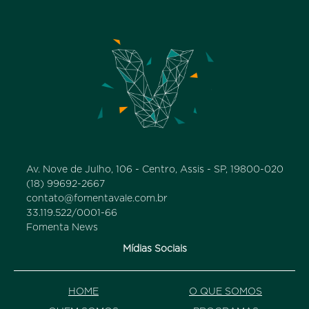
Av. Nove de Julho, 106 - Centro, Assis - SP, 19800-020
(18) 99692-2667
contato@fomentavale.com.br
33.119.522/0001-66
Fomenta News
Mídias Sociais
HOME
O QUE SOMOS