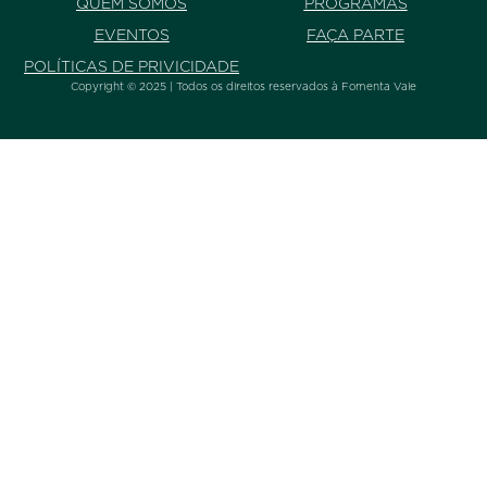
QUEM SOMOS
PROGRAMAS
EVENTOS
FAÇA PARTE
POLÍTICAS DE PRIVICIDADE
Copyright © 2025 | Todos os direitos reservados à Fomenta Vale